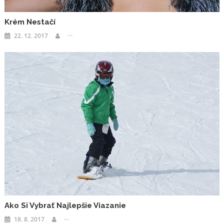
Krém Nestačí
22. 12. 2017
Ako Si Vybrať Najlepšie Viazanie
18. 8. 2017