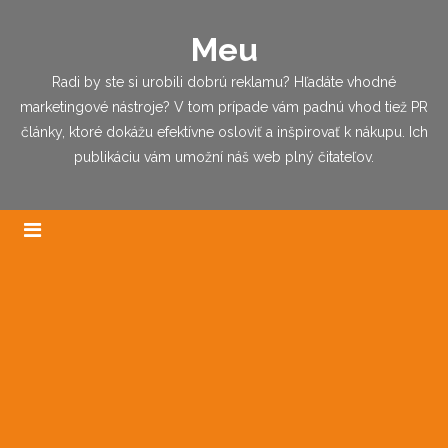
Meu
Radi by ste si urobili dobrú reklamu? Hľadáte vhodné
marketingové nástroje? V tom prípade vám padnú vhod tiež PR
články, ktoré dokážu efektívne osloviť a inšpirovať k nákupu. Ich
publikáciu vám umožní náš web plný čitateľov.