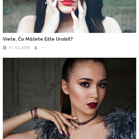
Viete, Čo Môžete Ešte Urobiť?
11. 12. 2018