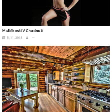
Maličkosti V Chudnutí
5. 11. 2018