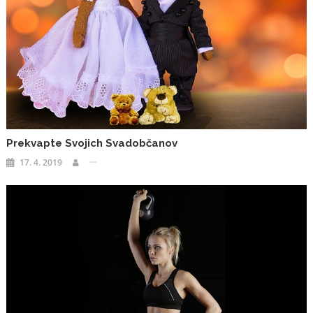
Prekvapte Svojich Svadobčanov
17. 4. 2019