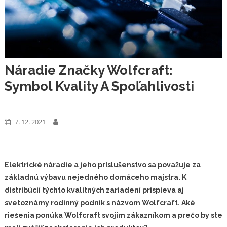
Náradie Značky Wolfcraft:
Symbol Kvality A Spoľahlivosti
Výrobky
7. 12. 2021
Elektrické náradie a jeho príslušenstvo sa považuje za
základnú výbavu nejedného domáceho majstra. K
distribúcií týchto kvalitných zariadení prispieva aj
svetoznámy rodinný podnik s názvom Wolfcraft. Aké
riešenia ponúka Wolfcraft svojim zákazníkom a prečo by ste