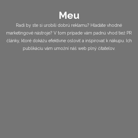
Meu
Radi by ste si urobili dobrú reklamu? Hľadáte vhodné
marketingové nástroje? V tom prípade vám padnú vhod tiež PR
články, ktoré dokážu efektívne osloviť a inšpirovať k nákupu. Ich
publikáciu vám umožní náš web plný čitateľov.