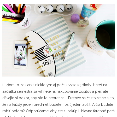
Ľuďom to zostane, niektorým aj počas vysokej školy. Hneď na
začiatku semestra sa vrhnete na nakupovanie zošitov a pier, ale
dávajte si pozor, aby ste to neprehnali. Pretože sa často stane aj to,
že na každý jeden predmet budete nosiť jeden zošit. A čo budete
robiť potom? Odporúčame, aby ste si nakúpili hlavne farebné perá