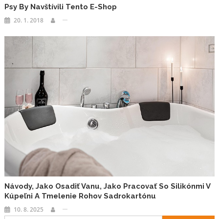
Psy By Navštívili Tento E-Shop
20. 1. 2018
Návody, Jako Osadiť Vanu, Jako Pracovať So Silikónmi V
Kúpeľni A Tmelenie Rohov Sadrokartónu
10. 8. 2025