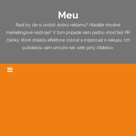
Meu
Radi by ste si urobili dobrú reklamu? Hľadáte vhodné
marketingové nástroje? V tom prípade vám padnú vhod tiež PR
články, ktoré dokážu efektívne osloviť a inšpirovať k nákupu. Ich
publikáciu vám umožní náš web plný čitateľov.