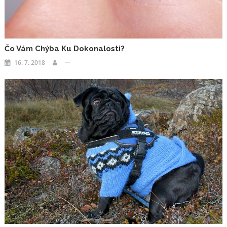
Čo Vám Chýba Ku Dokonalosti?
16. 7. 2018