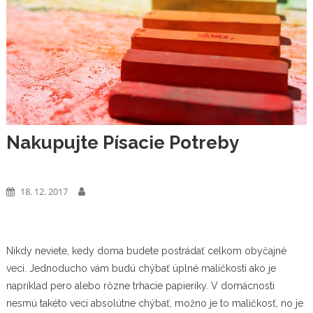
Nakupujte Písacie Potreby
Výrobky
18. 12. 2017
Nikdy neviete, kedy doma budete postrádať celkom obyčajné
veci. Jednoducho vám budú chýbať úplné maličkosti ako je
napríklad pero alebo rôzne trhacie papieriky. V domácnosti
nesmú takéto veci absolútne chýbať, možno je to maličkosť, no je