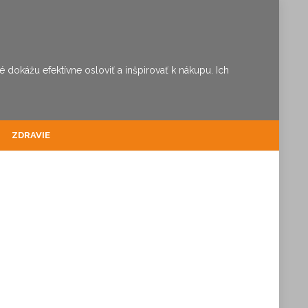
dokážu efektívne osloviť a inšpirovať k nákupu. Ich
ZDRAVIE