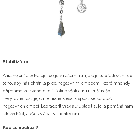
Stabilizátor
Aura nejenže odhaluje, co je v našem nitru, ale je tu především od
toho, aby nás chránila před negativními emocemi, které mnohdy
přijímáme ze svého okolí. Pokud však auru naruší naše
nevyrovnanost, jejích ochrana klesá, a spustí se kolotoč
negativních emocí. Labradorit však auru stabilizuje, a pomáhá nám
tak vydržet, a vše zvládat s nadhledem.
Kde se nachází?