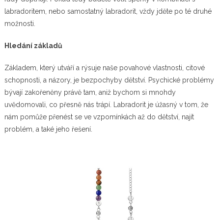
labradoritem, nebo samostatný labradorit, vždy jděte po té druhé
možnosti.
Hledání základů
Základem, který utváří a rýsuje naše povahové vlastnosti, citové
schopnosti, a názory, je bezpochyby dětství. Psychické problémy
bývají zakořeněny právě tam, aniž bychom si mnohdy
uvědomovali, co přesně nás trápí. Labradorit je úžasný v tom, že
nám pomůže přenést se ve vzpomínkách až do dětství, najít
problém, a také jeho řešení.