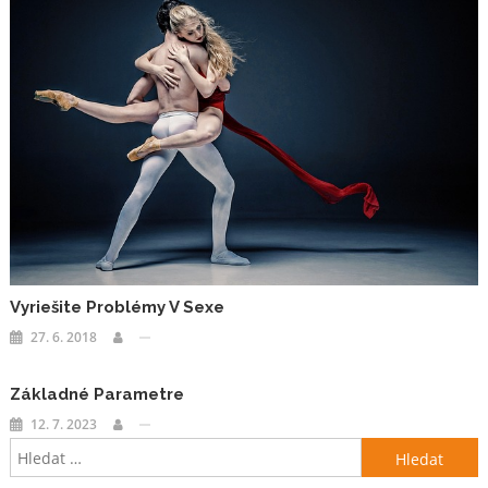
Vyriešite Problémy V Sexe
27. 6. 2018
Základné Parametre
12. 7. 2023
Vyhledávání