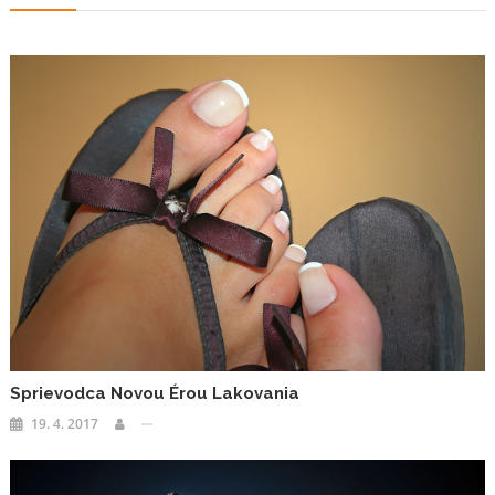
příspěvek
Sprievodca Novou Érou Lakovania
19. 4. 2017