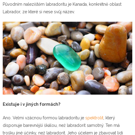
Původním nalezištěm labradoritu je Kanada, konkrétně oblast
Labrador, ze které si nese svůj název.
Existuje i v jiných formách?
Ano. Velmi vzácnou formou labradoritu je
spektrolit
, který
disponuje barevnější škálou, než labradorit samotný. Ten má
trošku jiné účinky, než labradorit. Jeho účelem je zbavovat lidi