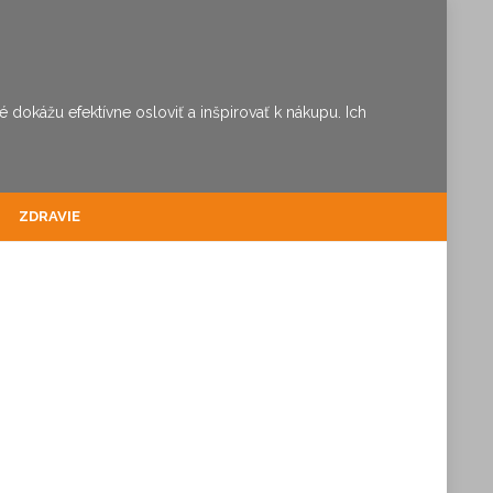
dokážu efektívne osloviť a inšpirovať k nákupu. Ich
ZDRAVIE