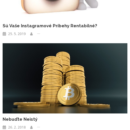
Sú Vaše Instagramové Príbehy Rentabilné?
25. 5. 2019
Nebuďte Neistý
26. 2. 2018