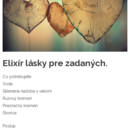
Elixír lásky pre zadaných.
Čo potrebujete:
Voda
Sklenená nádoba s vekom
Ružový kremeň
Priezračný kremeň
Škorica
Postup: