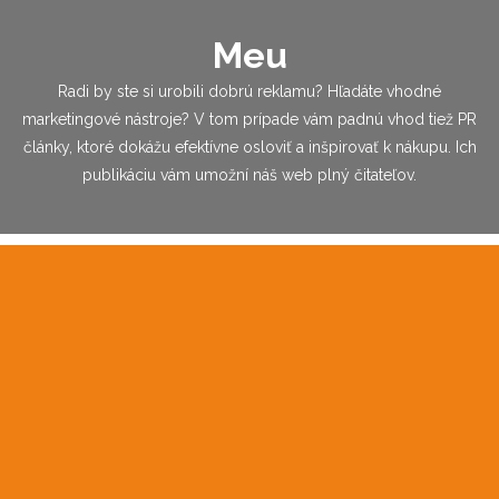
Meu
Radi by ste si urobili dobrú reklamu? Hľadáte vhodné
marketingové nástroje? V tom prípade vám padnú vhod tiež PR
články, ktoré dokážu efektívne osloviť a inšpirovať k nákupu. Ich
publikáciu vám umožní náš web plný čitateľov.