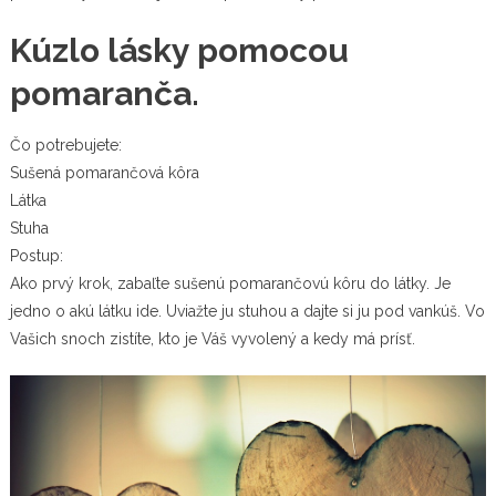
Kúzlo lásky pomocou
pomaranča.
Čo potrebujete:
Sušená pomarančová kôra
Látka
Stuha
Postup:
Ako prvý krok, zabaľte sušenú pomarančovú kôru do látky. Je
jedno o akú látku ide. Uviažte ju stuhou a dajte si ju pod vankúš. Vo
Vašich snoch zistíte, kto je Váš vyvolený a kedy má prísť.