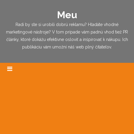
Meu
Radi by ste si urobili dobrú reklamu? Hľadáte vhodné
marketingové nástroje? V tom prípade vám padnú vhod tiež PR
články, ktoré dokážu efektívne osloviť a inšpirovať k nákupu. Ich
publikáciu vám umožní náš web plný čitateľov.