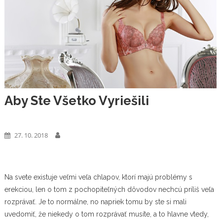
Aby Ste Všetko Vyriešili
Výrobky
27. 10. 2018
Na svete existuje veľmi veľa chlapov, ktorí majú
problémy s
erekciou
, len o tom z pochopiteľných dôvodov nechcú príliš veľa
rozprávať. Je to normálne, no napriek tomu by ste si mali
uvedomiť, že niekedy o tom rozprávať musíte, a to hlavne vtedy,