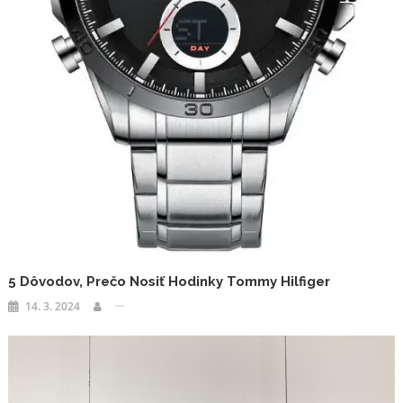
5 Dôvodov, Prečo Nosiť Hodinky Tommy Hilfiger
14. 3. 2024