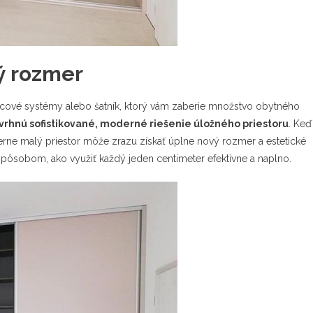
ý rozmer
olicové systémy alebo šatník, ktorý vám zaberie množstvo obytného
avrhnú sofistikované, moderné riešenie úložného priestoru
. Keď
erne malý priestor môže zrazu získať úplne nový rozmer a estetické
pôsobom, ako využiť každý jeden centimeter efektívne a naplno.