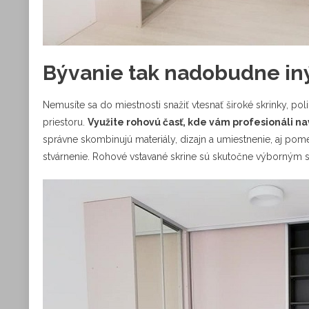
Bývanie tak nadobudne in
Nemusíte sa do miestnosti snažiť vtesnať široké skrinky, p
priestoru.
Využite rohovú časť, kde vám profesionáli n
správne skombinujú materiály, dizajn a umiestnenie, aj pom
stvárnenie. Rohové vstavané skrine sú skutočne výborným s