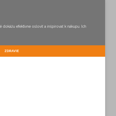
dokážu efektívne osloviť a inšpirovať k nákupu. Ich
ZDRAVIE