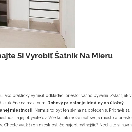
ajte Si Vyrobiť Šatník Na Mieru
u, ako prakticky vyriešiť odkladací priestor vášho bývania. Zvlášť, ak v
ažiť skutočne na maximum.
Rohový priestor je ideálny na úložný
anej miestnosti.
Nemusí to byť len skriňa na oblečenie. Pripraviť sa
estnosti a jej obyvateľov. Všetko tak môže mať svoje miesto a priesto
 Chcete využiť roh miestnosti čo najoptimálnejšie? Nechajte si navr