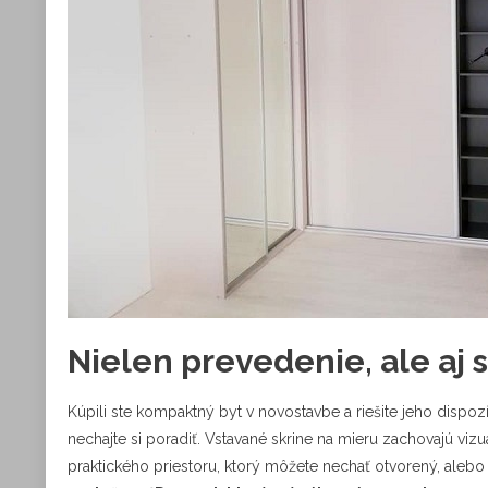
Nielen prevedenie, ale aj 
Kúpili ste kompaktný byt v novostavbe a riešite jeho dispo
nechajte si poradiť. Vstavané skrine na mieru zachovajú viz
praktického priestoru, ktorý môžete nechať otvorený, alebo