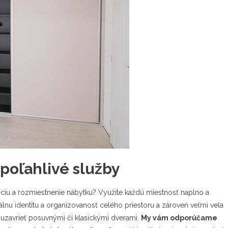
spoľahlivé služby
zíciu a rozmiestnenie nábytku? Využite každú miestnosť naplno a
uálnu identitu a organizovanosť celého priestoru a zároveň veľmi veľa
 uzavrieť posuvnými či klasickými dverami.
My vám odporúčame