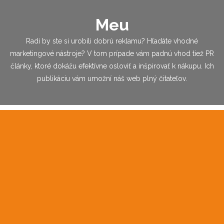
Meu
Radi by ste si urobili dobrú reklamu? Hľadáte vhodné
marketingové nástroje? V tom prípade vám padnú vhod tiež PR
články, ktoré dokážu efektívne osloviť a inšpirovať k nákupu. Ich
publikáciu vám umožní náš web plný čitateľov.