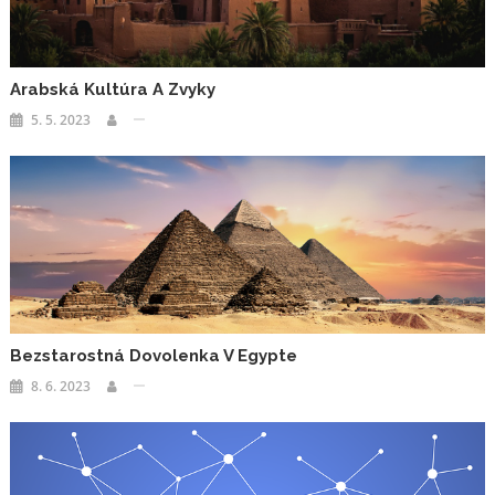
Arabská Kultúra A Zvyky
5. 5. 2023
Bezstarostná Dovolenka V Egypte
8. 6. 2023