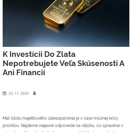
K Investícii Do Zlata
Nepotrebujete Veľa Skúsenosti A
Ani Financií
Peniaze
23. 11. 2020
Mať istotu majetkového zabezpečenia je v čase možnej krízy
prioritou. Nájdeme nejasné odpovede na otázku, čo spravíme v