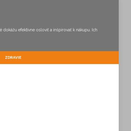
dokážu efektívne osloviť a inšpirovať k nákupu. Ich
ZDRAVIE