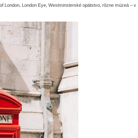
of London, London Eye, Westminsterské opátstvo, rôzne múzeá – v