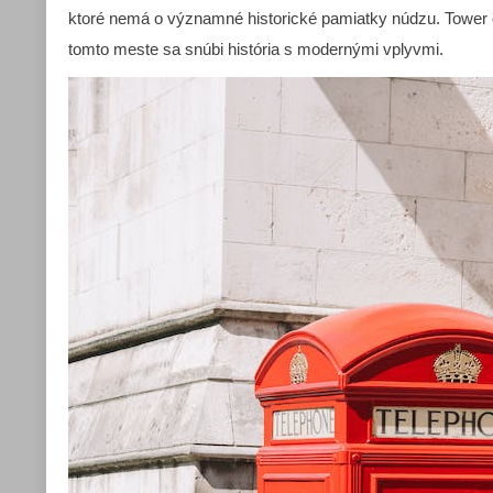
ktoré nemá o významné historické pamiatky núdzu. Tower 
tomto meste sa snúbi história s modernými vplyvmi.