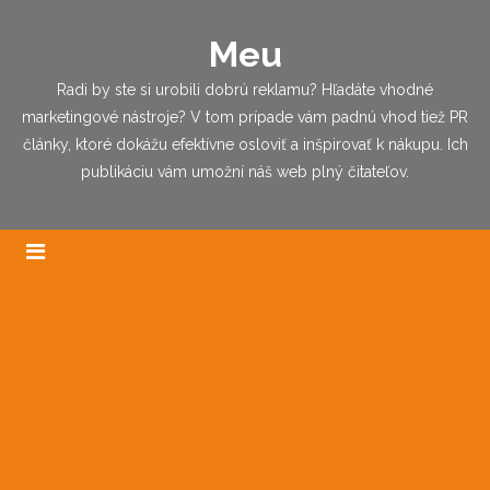
Meu
Radi by ste si urobili dobrú reklamu? Hľadáte vhodné
marketingové nástroje? V tom prípade vám padnú vhod tiež PR
články, ktoré dokážu efektívne osloviť a inšpirovať k nákupu. Ich
publikáciu vám umožní náš web plný čitateľov.