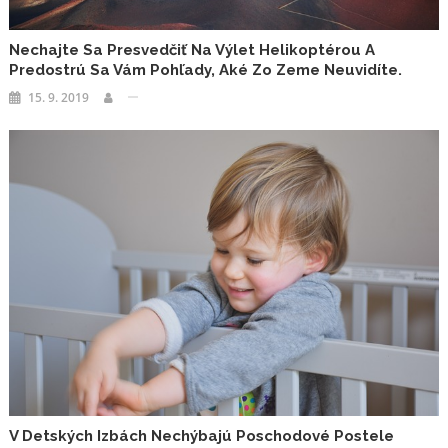
Nechajte Sa Presvedčiť Na Výlet Helikoptérou A
Predostrú Sa Vám Pohľady, Aké Zo Zeme Neuvidíte.
15. 9. 2019
V Detských Izbách Nechýbajú Poschodové Postele