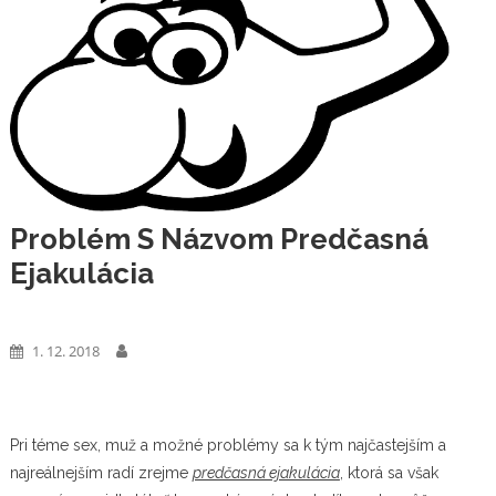
Problém S Názvom Predčasná
Ejakulácia
Cestovanie
1. 12. 2018
Pri téme sex, muž a možné problémy sa k tým najčastejším a
najreálnejším radí zrejme
predčasná ejakulácia
, ktorá sa však