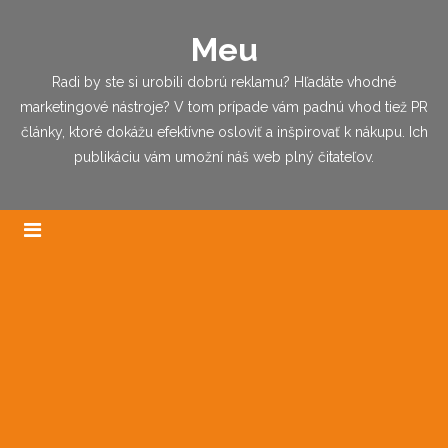
Meu
Radi by ste si urobili dobrú reklamu? Hľadáte vhodné
marketingové nástroje? V tom prípade vám padnú vhod tiež PR
články, ktoré dokážu efektívne osloviť a inšpirovať k nákupu. Ich
publikáciu vám umožní náš web plný čitateľov.