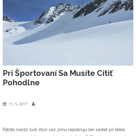
Pri Športovaní Sa Musíte Cítiť
Pohodlne
Výrobky
11. 5. 2017
Patríte medzi ľudí, ktorí cez zimu neplánujú len sedieť pri telke,