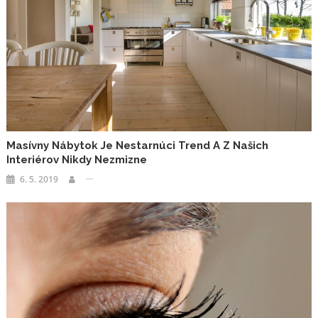
Masívny Nábytok Je Nestarnúci Trend A Z Našich
Interiérov Nikdy Nezmizne
6. 5. 2019