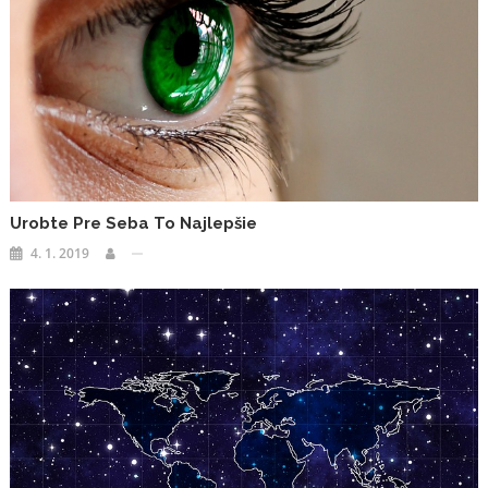
Urobte Pre Seba To Najlepšie
4. 1. 2019