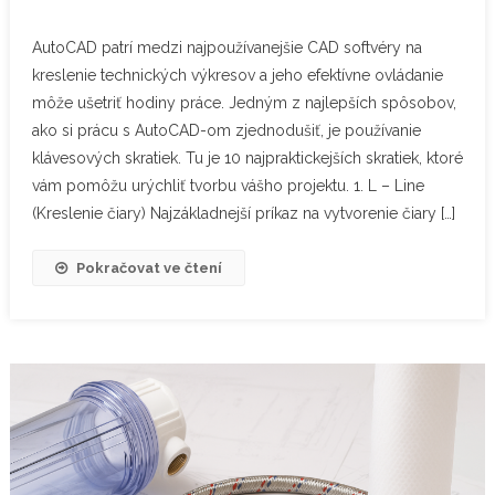
AutoCAD patrí medzi najpoužívanejšie CAD softvéry na
kreslenie technických výkresov a jeho efektívne ovládanie
môže ušetriť hodiny práce. Jedným z najlepších spôsobov,
ako si prácu s AutoCAD-om zjednodušiť, je používanie
klávesových skratiek. Tu je 10 najpraktickejších skratiek, ktoré
vám pomôžu urýchliť tvorbu vášho projektu. 1. L – Line
(Kreslenie čiary) Najzákladnejší príkaz na vytvorenie čiary […]
Pokračovat ve čtení