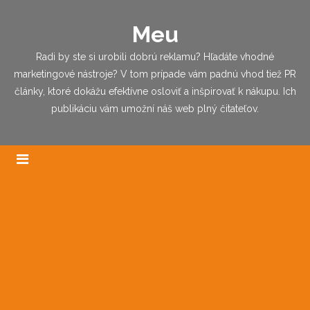
Meu
Radi by ste si urobili dobrú reklamu? Hľadáte vhodné
marketingové nástroje? V tom prípade vám padnú vhod tiež PR
články, ktoré dokážu efektívne osloviť a inšpirovať k nákupu. Ich
publikáciu vám umožní náš web plný čitateľov.