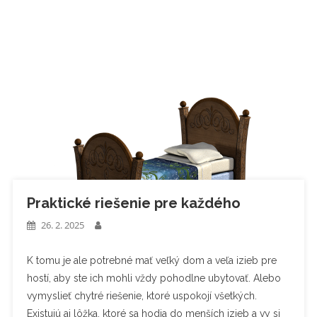
Praktické riešenie pre každého
26. 2. 2025
K tomu je ale potrebné mať veľký dom a veľa izieb pre
hostí, aby ste ich mohli vždy pohodlne ubytovať. Alebo
vymyslieť chytré riešenie, ktoré uspokojí všetkých.
Existujú aj lôžka, ktoré sa hodia do menších izieb a vy si