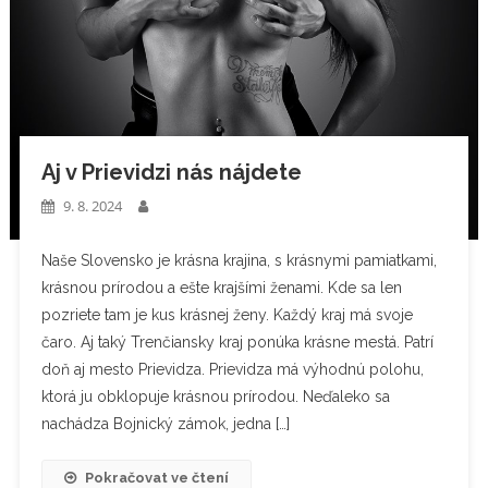
Aj v Prievidzi nás nájdete
9. 8. 2024
Naše Slovensko je krásna krajina, s krásnymi pamiatkami,
krásnou prírodou a ešte krajšími ženami. Kde sa len
pozriete tam je kus krásnej ženy. Každý kraj má svoje
čaro. Aj taký Trenčiansky kraj ponúka krásne mestá. Patrí
doň aj mesto Prievidza. Prievidza má výhodnú polohu,
ktorá ju obklopuje krásnou prírodou. Neďaleko sa
nachádza Bojnický zámok, jedna […]
Pokračovat ve čtení