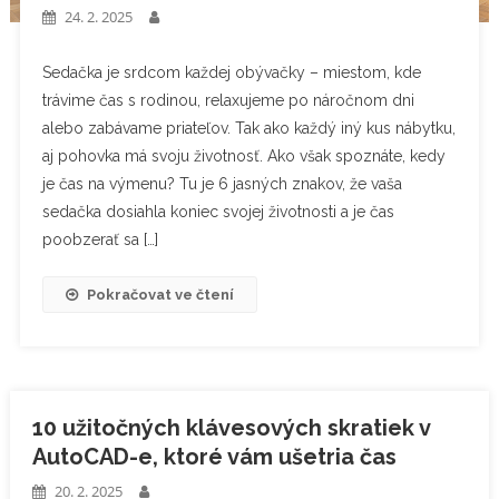
24. 2. 2025
Sedačka je srdcom každej obývačky – miestom, kde
trávime čas s rodinou, relaxujeme po náročnom dni
alebo zabávame priateľov. Tak ako každý iný kus nábytku,
aj pohovka má svoju životnosť. Ako však spoznáte, kedy
je čas na výmenu? Tu je 6 jasných znakov, že vaša
sedačka dosiahla koniec svojej životnosti a je čas
poobzerať sa […]
Pokračovat ve čtení
10 užitočných klávesových skratiek v
AutoCAD-e, ktoré vám ušetria čas
20. 2. 2025