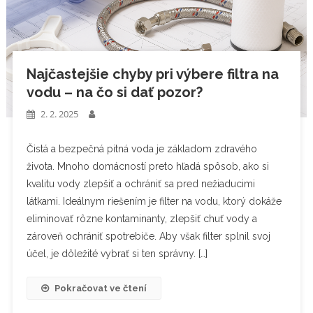
Najčastejšie chyby pri výbere filtra na
vodu – na čo si dať pozor?
2. 2. 2025
Čistá a bezpečná pitná voda je základom zdravého
života. Mnoho domácností preto hľadá spôsob, ako si
kvalitu vody zlepšiť a ochrániť sa pred nežiaducimi
látkami. Ideálnym riešením je filter na vodu, ktorý dokáže
eliminovať rôzne kontaminanty, zlepšiť chuť vody a
zároveň ochrániť spotrebiče. Aby však filter splnil svoj
účel, je dôležité vybrať si ten správny. […]
Pokračovat ve čtení