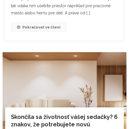
tak vďaka nim ušetríte priestor napríklad pre pracovné
miesto alebo herňu pre deti. A práve od […]
Pokračovat ve čtení
Skončila sa životnosť vášej sedačky? 6
znakov, že potrebujete novú