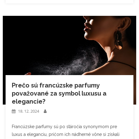
Prečo sú francúzske parfumy
považované za symbol luxusu a
elegancie?
18. 12. 2024
Francúzske parfumy sú po stáročia synonymom pre
luxus a eleganciu, pričom ich nádherné vône si získali